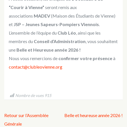
“Courir à Vienne”
seront remis aux
associations
MADEV
(Maison des Étudiants de Vienne)
et
JSP – Jeunes Sapeurs-Pompiers Viennois
.
L’ensemble de l’équipe du
Club Léo
, ainsi que les
membres du
Conseil d’Administration
, vous souhaitent
une
Belle et Heureuse année 2026 !
Nous vous remercions de
confirmer votre présence
à
contact@clubleovienne.org
Nombre de vues
915
Navigation
Retour sur l’Assemblée
Belle et heureuse année 2026 !
de
Générale