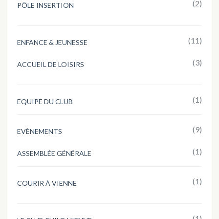
(2)
PÔLE INSERTION
(11)
ENFANCE & JEUNESSE
(3)
ACCUEIL DE LOISIRS
(1)
EQUIPE DU CLUB
(9)
EVÈNEMENTS
(1)
ASSEMBLÉE GÉNÉRALE
(1)
COURIR À VIENNE
(1)