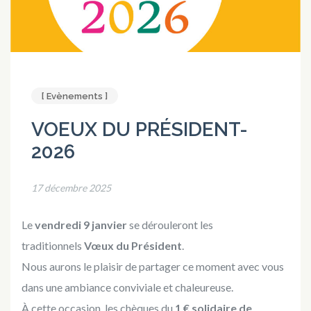
[ Evènements ]
VOEUX DU PRÉSIDENT-
2026
17 décembre 2025
Le
vendredi 9 janvier
se dérouleront les
traditionnels
Vœux du Président
.
Nous aurons le plaisir de partager ce moment avec vous
dans une ambiance conviviale et chaleureuse.
À cette occasion, les chèques du
1 € solidaire de