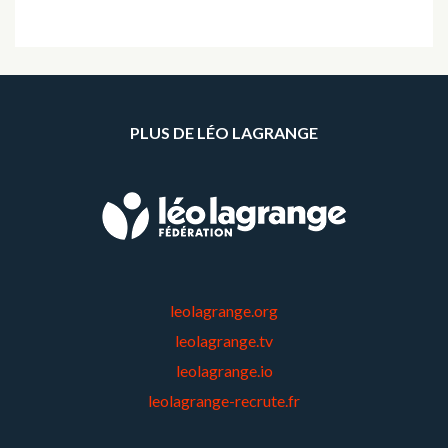
PLUS DE LÉO LAGRANGE
leolagrange.org
leolagrange.tv
leolagrange.io
leolagrange-recrute.fr