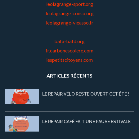
leolagrange-sport.org
leolagrange-conso.org
leolagrange-vieasso.fr
bafa-bafd.org
fr.carbonescolere.com
lespetitscitoyens.com
ARTICLES RÉCENTS
LE REPAIR VÉLO RESTE OUVERT CET ÉTÉ !
LE REPAIR CAFÉ FAIT UNE PAUSE ESTIVALE