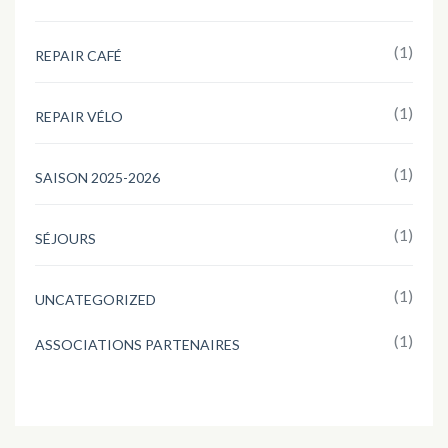
(1)
REPAIR CAFÉ
(1)
REPAIR VÉLO
(1)
SAISON 2025-2026
(1)
SÉJOURS
(1)
UNCATEGORIZED
(1)
ASSOCIATIONS PARTENAIRES