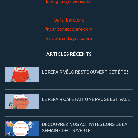
leolagrange-vieasso.fr
bafa-bafd.org
fr.carbonescolere.com
lespetitscitoyens.com
ARTICLES RÉCENTS
LE REPAIR VÉLO RESTE OUVERT CET ÉTÉ !
LE REPAIR CAFÉ FAIT UNE PAUSE ESTIVALE
DÉCOUVREZ NOS ACTIVITÉS LORS DE LA
SEMAINE DÉCOUVERTE !