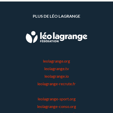
PLUS DE LÉO LAGRANGE
leolagrange.org
leolagrange.tv
leolagrange.io
leolagrange-recrute.fr
leolagrange-sport.org
leolagrange-conso.org