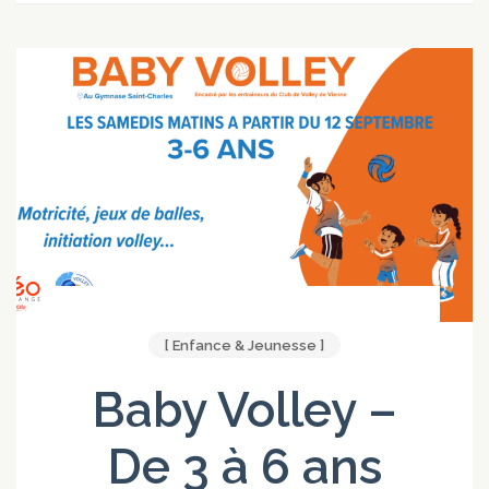
[ Enfance & Jeunesse ]
Baby Volley –
De 3 à 6 ans