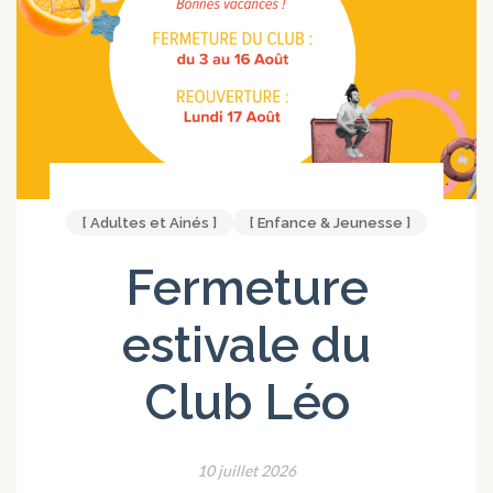
[ Adultes et Ainés ]
[ Enfance & Jeunesse ]
Fermeture
estivale du
Club Léo
10 juillet 2026