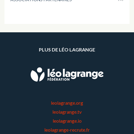
PLUS DE LÉO LAGRANGE
leolagrange.org
leolagrange.tv
leolagrange.io
leolagrange-recrute.fr