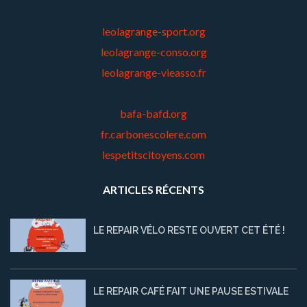
leolagrange-sport.org
leolagrange-conso.org
leolagrange-vieasso.fr
bafa-bafd.org
fr.carbonescolere.com
lespetitscitoyens.com
ARTICLES RÉCENTS
LE REPAIR VÉLO RESTE OUVERT CET ÉTÉ !
LE REPAIR CAFÉ FAIT UNE PAUSE ESTIVALE