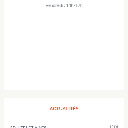
Vendredi : 14h-17h
ACTUALITÉS
(10)
ADULTES ET AINÉS