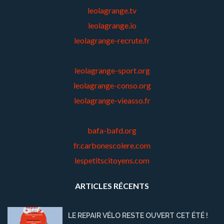
leolagrange.tv
leolagrange.io
leolagrange-recrute.fr
leolagrange-sport.org
leolagrange-conso.org
leolagrange-vieasso.fr
bafa-bafd.org
fr.carbonescolere.com
lespetitscitoyens.com
ARTICLES RÉCENTS
LE REPAIR VÉLO RESTE OUVERT CET ÉTÉ !