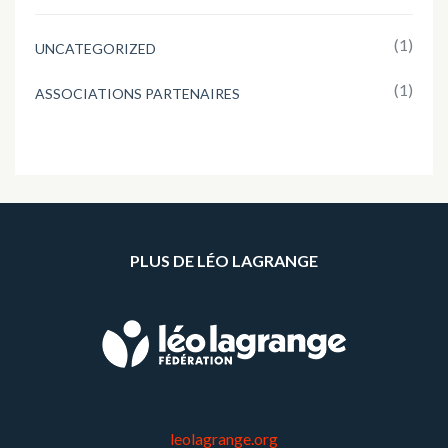
(1)
UNCATEGORIZED
(1)
ASSOCIATIONS PARTENAIRES
PLUS DE LÉO LAGRANGE
leolagrange.org