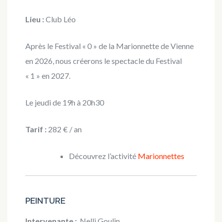
Lieu :
Club Léo
Après le Festival « 0 » de la Marionnette de Vienne
en 2026, nous créerons le spectacle du Festival
« 1 » en 2027.
Le jeudi de 19h à 20h30
Tarif :
282 € / an
Découvrez l’activité
Marionnettes
PEINTURE
Intervenante :
Nelli Goulin