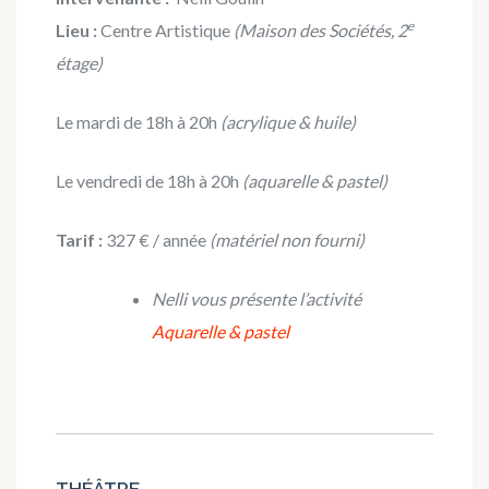
e
Lieu :
Centre Artistique
(Maison des Sociétés, 2
étage)
Le mardi de 18h à 20h
(acrylique & huile)
Le vendredi de 18h à 20h
(aquarelle & pastel)
Tarif :
327 € / année
(matériel non fourni)
Nelli vous présente l’activité
Aquarelle & pastel