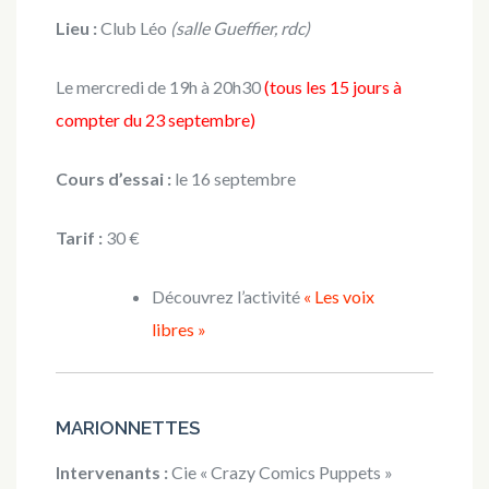
Lieu :
Club Léo
(salle Gueffier, rdc)
Le mercredi de 19h à 20h30
(tous les 15 jours à
compter du 23 septembre)
Cours d’essai :
le 16 septembre
Tarif :
30 €
Découvrez l’activité
« Les voix
libres »
MARIONNETTES
Intervenants :
Cie « Crazy Comics Puppets »