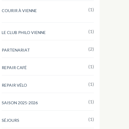
(1)
COURIR À VIENNE
(1)
LE CLUB PHILO VIENNE
(2)
PARTENARIAT
(1)
REPAIR CAFÉ
(1)
REPAIR VÉLO
(1)
SAISON 2025-2026
(1)
SÉJOURS