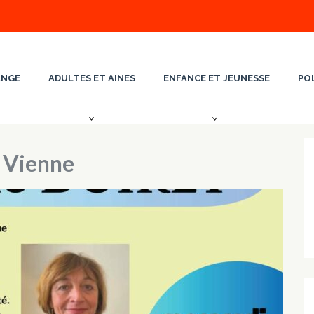
ANGE
ADULTES ET AINES
ENFANCE ET JEUNESSE
PO
Vienne
o Vienne