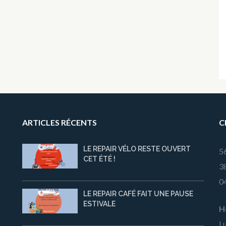
ARTICLES RÉCENTS
C
LE REPAIR VÉLO RESTE OUVERT
5
CET ÉTÉ !
3
0
LE REPAIR CAFÉ FAIT UNE PAUSE
ESTIVALE
H
Lu