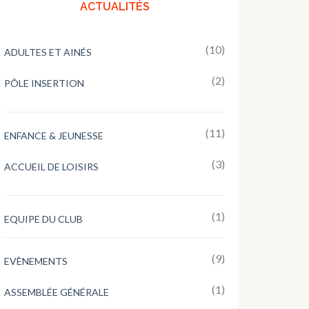
ACTUALITÉS
(10)
ADULTES ET AINÉS
(2)
PÔLE INSERTION
(11)
ENFANCE & JEUNESSE
(3)
ACCUEIL DE LOISIRS
(1)
EQUIPE DU CLUB
(9)
EVÈNEMENTS
(1)
ASSEMBLÉE GÉNÉRALE