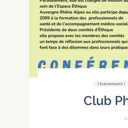
[ Evènements ]
Club Ph
4 