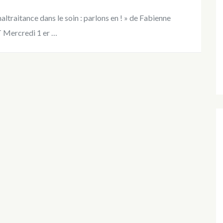
ltraitance dans le soin : parlons en ! » de Fabienne
Mercredi 1 er …