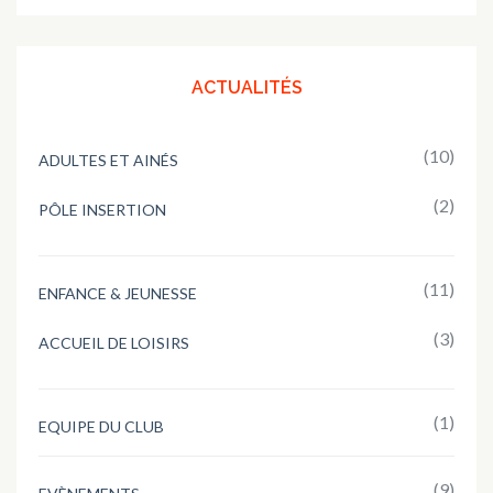
ACTUALITÉS
(10)
ADULTES ET AINÉS
(2)
PÔLE INSERTION
(11)
ENFANCE & JEUNESSE
(3)
ACCUEIL DE LOISIRS
(1)
EQUIPE DU CLUB
(9)