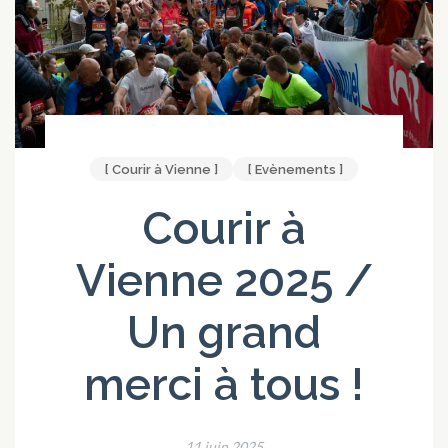
[ Courir à Vienne ]
[ Evènements ]
Courir à
Vienne 2025 /
Un grand
merci à tous !
11 juin 2025