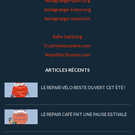
leolagrange-sport.org
leolagrange-conso.org
leolagrange-vieasso.fr
bafa-bafd.org
fr.carbonescolere.com
lespetitscitoyens.com
ARTICLES RÉCENTS
LE REPAIR VÉLO RESTE OUVERT CET ÉTÉ !
LE REPAIR CAFÉ FAIT UNE PAUSE ESTIVALE