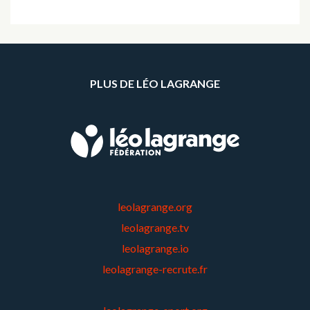
PLUS DE LÉO LAGRANGE
leolagrange.org
leolagrange.tv
leolagrange.io
leolagrange-recrute.fr