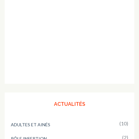
ACTUALITÉS
(10)
ADULTES ET AINÉS
(2)
PÔLE INSERTION