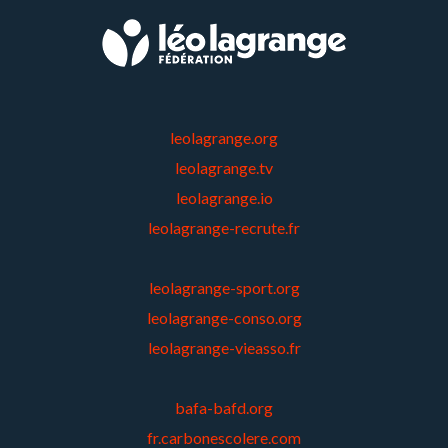
leolagrange.org
leolagrange.tv
leolagrange.io
leolagrange-recrute.fr
leolagrange-sport.org
leolagrange-conso.org
leolagrange-vieasso.fr
bafa-bafd.org
fr.carbonescolere.com