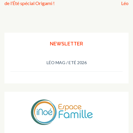
de
de l’Été spécial Origami !
Léo
l’article
NEWSLETTER
LÉO MAG / ETÉ 2026