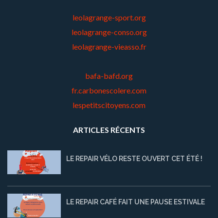
leolagrange-sport.org
leolagrange-conso.org
leolagrange-vieasso.fr
bafa-bafd.org
fr.carbonescolere.com
lespetitscitoyens.com
ARTICLES RÉCENTS
LE REPAIR VÉLO RESTE OUVERT CET ÉTÉ !
LE REPAIR CAFÉ FAIT UNE PAUSE ESTIVALE