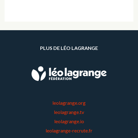
PLUS DE LÉO LAGRANGE
leolagrange.org
leolagrange.tv
leolagrange.io
leolagrange-recrute.fr