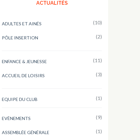
ACTUALITÉS
(10)
ADULTES ET AINÉS
(2)
PÔLE INSERTION
(11)
ENFANCE & JEUNESSE
(3)
ACCUEIL DE LOISIRS
(1)
EQUIPE DU CLUB
(9)
EVÈNEMENTS
(1)
ASSEMBLÉE GÉNÉRALE