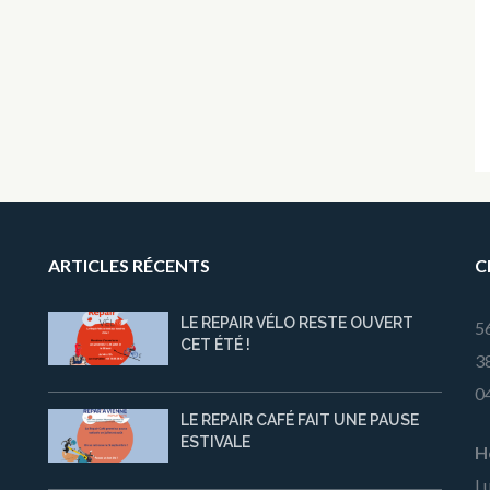
ARTICLES RÉCENTS
C
LE REPAIR VÉLO RESTE OUVERT
5
CET ÉTÉ !
3
0
LE REPAIR CAFÉ FAIT UNE PAUSE
ESTIVALE
H
Lu