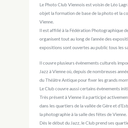
Le Photo Club Viennois est voisin de Léo Lagr
objet la formation de base de la photo et la co
Vienne.
Il est affilié à la Fédération Photographique 
organisent tout au long de l’année des exposit
expositions sont ouvertes au public tous les 
Il couvre plusieurs évènements culturels impor
Jazz à Vienne où, depuis de nombreuses années
du Théâtre Antique pour fixer les grands mome
Le Club couvre aussi certains évènements initi
Très présent à Vienne il a participé activement
dans les quartiers de la vallée de Gère et d’Es
la photographie à la salle des fêtes de Vienne.
Dès le début du Jazz, le Club prend ses quarti