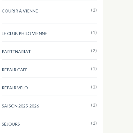
(1)
COURIR À VIENNE
(1)
LE CLUB PHILO VIENNE
(2)
PARTENARIAT
(1)
REPAIR CAFÉ
(1)
REPAIR VÉLO
(1)
SAISON 2025-2026
(1)
SÉJOURS