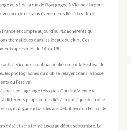
ange au 61 de la rue de Bourgogne à Vienne. Il a pour
uverture de certains évènements liés à la ville de
de France et compte aujourd’hui 42 adhérents qui
ions thématiques dans les locaux du club . Ces
samedis après midi de 14h à 18h.
tants à Vienne et tout particulièrement le Festival de
, les photographes du club se relayent dans la fosse
nts du Festival.
és par Léo Lagrange tels que « Courir à Vienne ».
 à différents programmes liés à la politique de la ville
tressin, et organise tous les ans début avril un Forum de
ers d’été et sera fermé jusqu’au début septembre. La