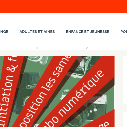
ANGE
ADULTES ET AINES
ENFANCE ET JEUNESSE
PO
Vienne